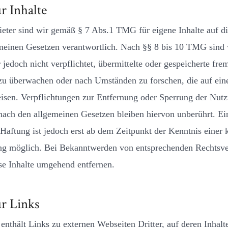
r Inhalte
ieter sind wir gemäß § 7 Abs.1 TMG für eigene Inhalte auf di
meinen Gesetzen verantwortlich. Nach §§ 8 bis 10 TMG sind 
 jedoch nicht verpflichtet, übermittelte oder gespeicherte fre
zu überwachen oder nach Umständen zu forschen, die auf eine
eisen. Verpflichtungen zur Entfernung oder Sperrung der Nut
nach den allgemeinen Gesetzen bleiben hiervon unberührt. Ei
Haftung ist jedoch erst ab dem Zeitpunkt der Kenntnis einer 
ng möglich. Bei Bekanntwerden von entsprechenden Rechtsve
se Inhalte umgehend entfernen.
r Links
nthält Links zu externen Webseiten Dritter, auf deren Inhalt