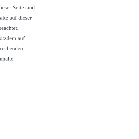
eser Seite sind
alte auf dieser
beachtet.
rotzdem auf
prechenden
nhalte