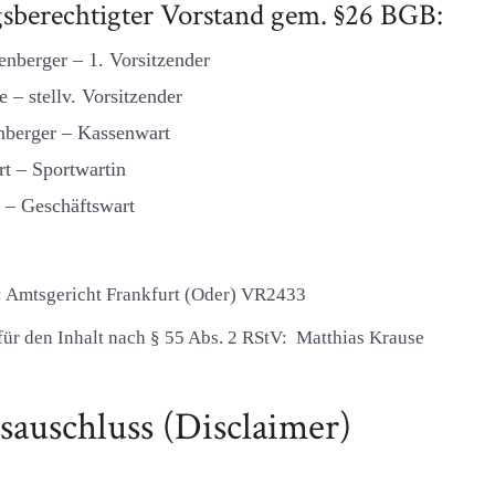
sberechtigter Vorstand gem. §26 BGB:
enberger – 1. Vorsitzender
 – stellv. Vorsitzender
tenberger – Kassenwart
rt – Sportwartin
 – Geschäftswart
t: Amtsgericht Frankfurt (Oder) VR2433
für den Inhalt nach § 55 Abs. 2 RStV: Matthias Krause
sauschluss (Disclaimer)