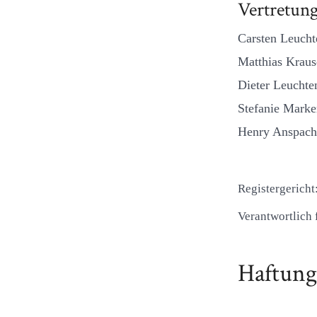
Vertretung
Carsten Leucht
Matthias Krause
Dieter Leuch
Stefanie Marke
Henry Anspach
Registergerich
Verantwortlich 
Haftung