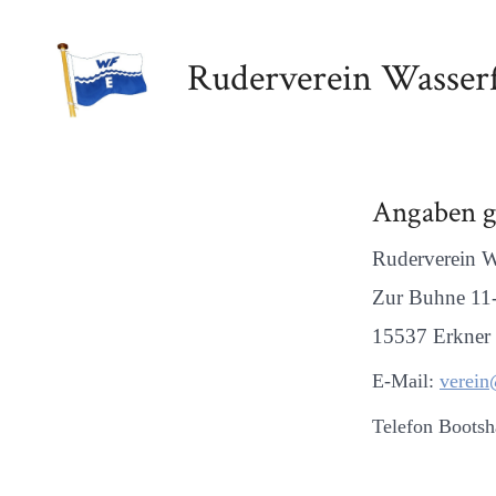
Zum
Inhalt
Ruderverein Wasserf
springen
Angaben 
Ruderverein W
Zur Buhne 11
15537 Erkner
E-Mail:
verein
Telefon Bootsh