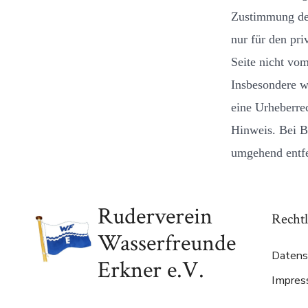
Zustimmung des
nur für den pri
Seite nicht vom
Insbesondere we
eine Urheberre
Hinweis. Bei B
umgehend entf
Ruderverein
Rechtl
Wasserfreunde
Datens
Erkner e.V.
Impre