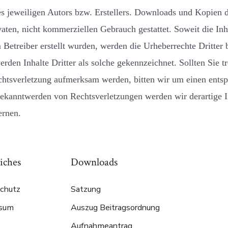
 jeweiligen Autors bzw. Erstellers. Downloads und Kopien di
vaten, nicht kommerziellen Gebrauch gestattet. Soweit die Inh
 Betreiber erstellt wurden, werden die Urheberrechte Dritter 
rden Inhalte Dritter als solche gekennzeichnet. Sollten Sie t
chtsverletzung aufmerksam werden, bitten wir um einen ents
ekanntwerden von Rechtsverletzungen werden wir derartige I
ernen.
iches
Downloads
chutz
Satzung
ssum
Auszug Beitragsordnung
Aufnahmeantrag