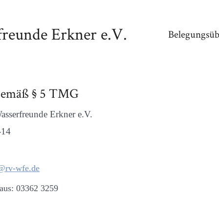
reunde Erkner e.V.
Belegungsüb
gemäß § 5 TMG
asserfreunde Erkner e.V.
-14
@rv-wfe.de
aus: 03362 3259