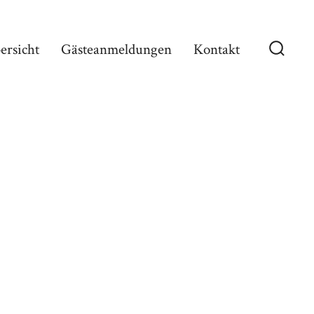
ersicht
Gästeanmeldungen
Kontakt
Suche
ein-/