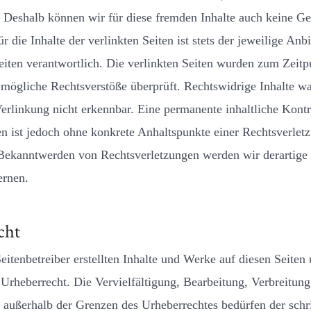
. Deshalb können wir für diese fremden Inhalte auch keine G
 die Inhalte der verlinkten Seiten ist stets der jeweilige Anbi
eiten verantwortlich. Die verlinkten Seiten wurden zum Zeitp
 mögliche Rechtsverstöße überprüft. Rechtswidrige Inhalte w
erlinkung nicht erkennbar. Eine permanente inhaltliche Kontr
en ist jedoch ohne konkrete Anhaltspunkte einer Rechtsverlet
Bekanntwerden von Rechtsverletzungen werden wir derartige
ernen.
cht
eitenbetreiber erstellten Inhalte und Werke auf diesen Seiten 
Urheberrecht. Die Vervielfältigung, Bearbeitung, Verbreitung
 außerhalb der Grenzen des Urheberrechtes bedürfen der schri