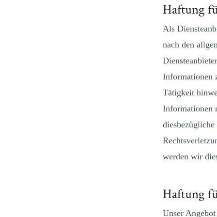
Haftung fü
Als Diensteanb
nach den allge
Diensteanbieter
Informationen 
Tätigkeit hinw
Informationen 
diesbezügliche 
Rechtsverletzu
werden wir die
Haftung fü
Unser Angebot e