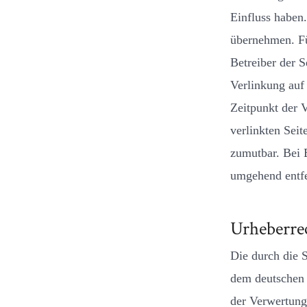
Einfluss haben
übernehmen. Für
Betreiber der S
Verlinkung auf
Zeitpunkt der V
verlinkten Seit
zumutbar. Bei 
umgehend entf
Urheberre
Die durch die S
dem deutschen 
der Verwertung